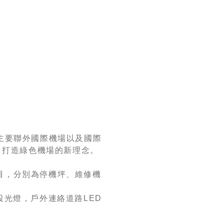
主要聯外國際機場以及國際
，打造綠色機場的新理念。
目，分別為停機坪、維修機
投光燈，戶外連絡道路LED