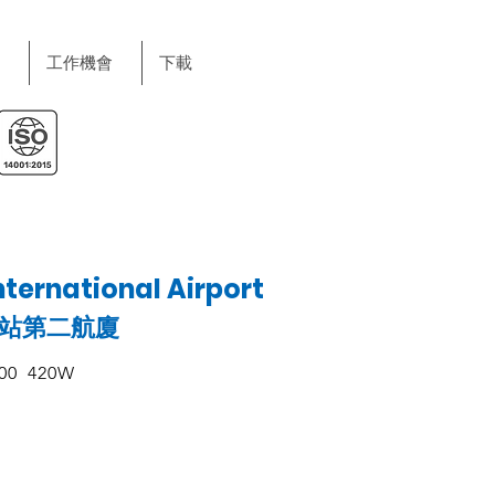
工作機會
下載
ternational Airport
站第二航廈
000 420W