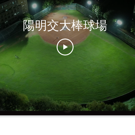
陽明交大棒球場