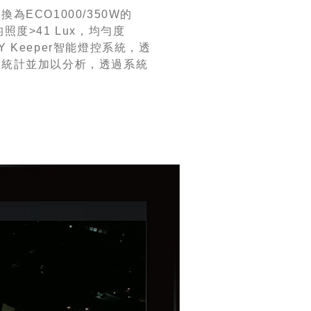
ECO1000/350W的
均照度>41 Lux，均勻度
Y Keeper智能燈控系統，透
耗能統計並加以分析，透過系統