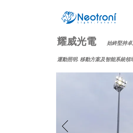
耀威光電
始終堅持卓
運動照明. 移動方案及智能系統領