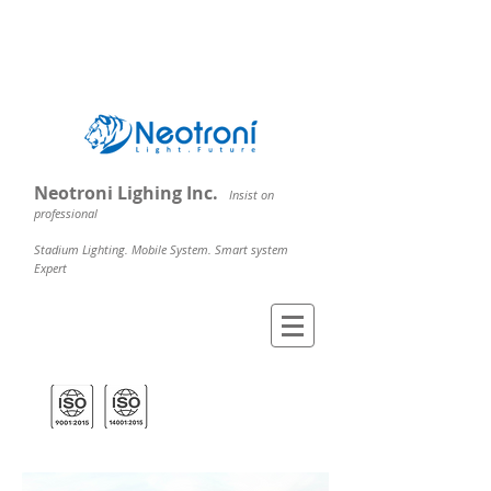
Neotroni Lighing Inc.
Insist on
professional
Stadium Lighting. Mobile System. Smart system
Expert