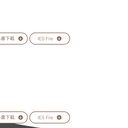
格書下載
IES File
格書下載
IES File