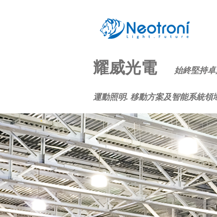
耀威光電
始終堅持卓
運動照明. 移動方案及智能系統領