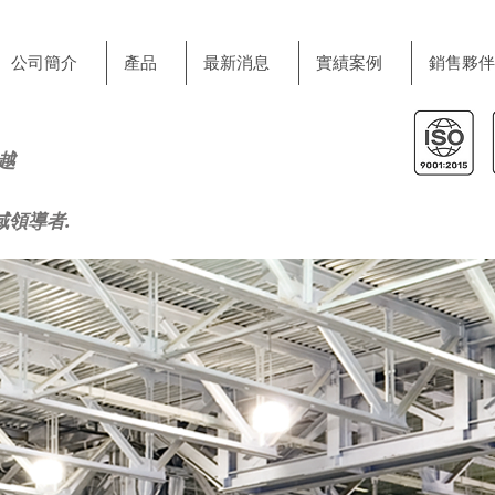
公司簡介
產品
最新消息
實績案例
銷售夥伴
越
域領導者.