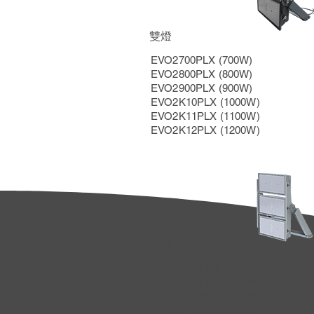
雙燈
EVO2700PLX (700W)
EVO2800PLX (800W)
EVO2900PLX (900W)
EVO2K10PLX (1000W)
EVO2K11PLX (1100W)
EVO2K12PLX (1200W)
三燈
EVO2K13PLX (1350W)
EVO2K15PLX (1500W)
EVO2K16PLX (1600W)
EVO2K18PLX (1800W)