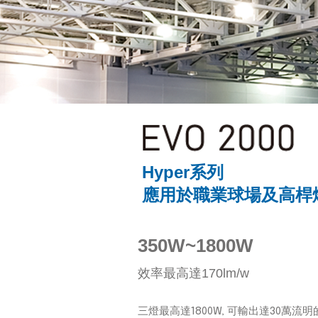
Hyper系列
應用於職業球場及高桿
350W~1800W
效率最高達170lm/w
三燈最高達1800W, 可輸出達30萬流