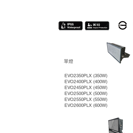
單燈
EVO2350PLX (350W)
EVO2400PLX (400W)
EVO2450PLX (450W)
EVO2500PLX (500W)
EVO2550PLX (550W)
EVO2600PLX (600W)