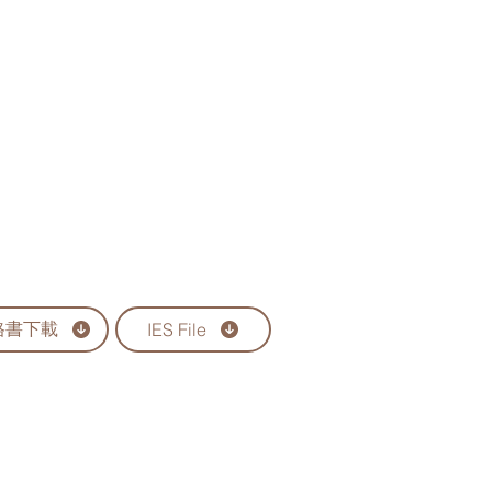
格書下載
IES File