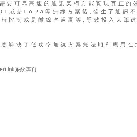
市需要可靠高速的通訊架構方能實現真正的
OT或是LoRa等無線方案後,發生了通訊
即時控制或是離線率過高等,導致投入大筆
。
徹底解決了低功率無線方案無法順利應用在大
erLink
系統專頁