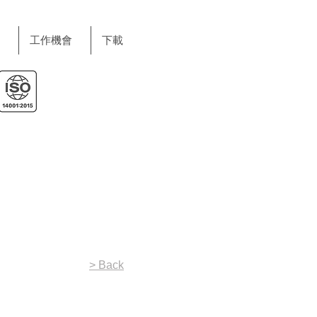
工作機會
下載
> Back