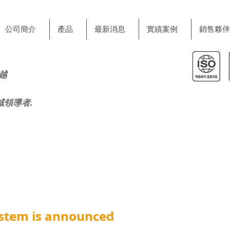
公司簡介
產品
最新消息
實績案例
銷售夥伴
越
域領導者.
stem is announced