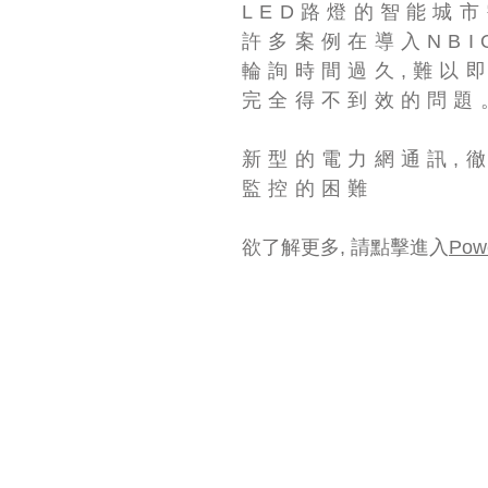
LED路燈的智能城
許多案例在導入NBI
輪詢時間過久,難以
完全得不到效的問題
新型的電力網通訊,
監控的困難
欲了解更多, 請點擊進入
Pow